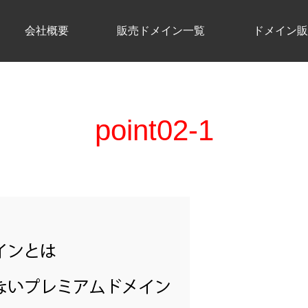
会社概要
販売ドメイン一覧
ドメイン販
point02-1