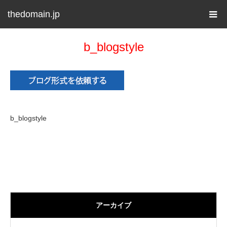
thedomain.jp
b_blogstyle
b_blogstyle
アーカイブ