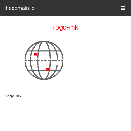
thedomain.jp
rogo-mk
rogo-mk