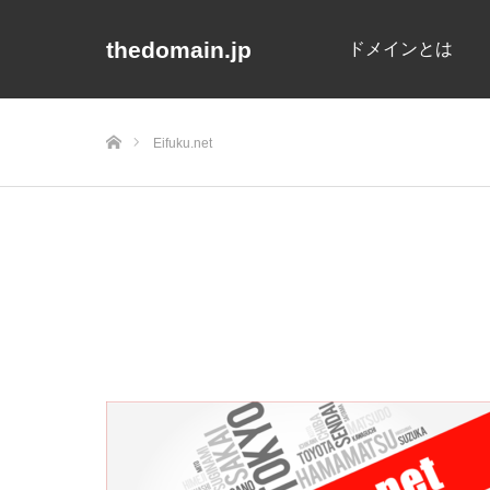
thedomain.jp
ドメインとは
ホーム
Eifuku.net