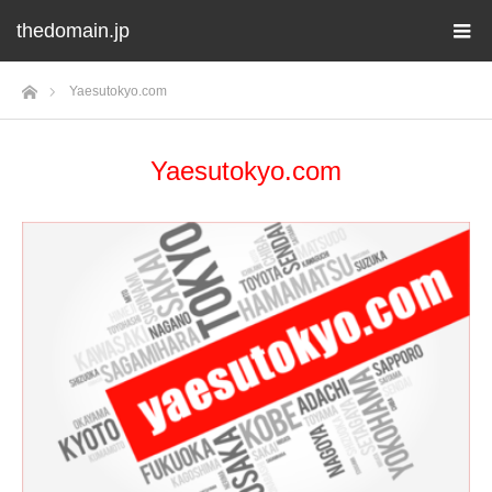
thedomain.jp
ホーム
Yaesutokyo.com
Yaesutokyo.com