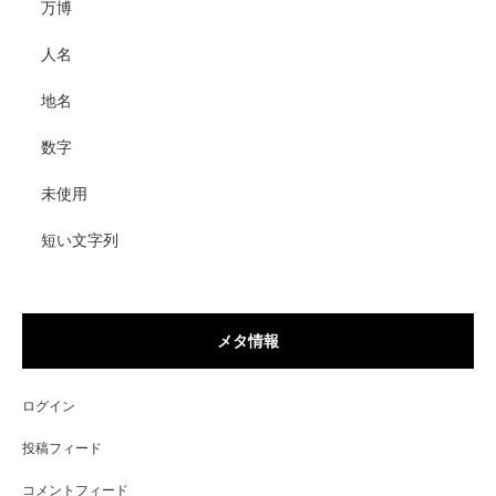
万博
人名
地名
数字
未使用
短い文字列
メタ情報
ログイン
投稿フィード
コメントフィード