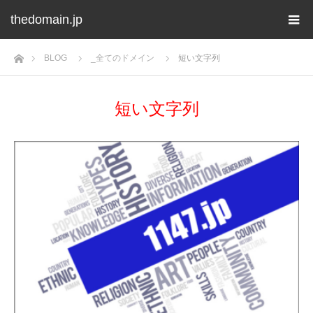
thedomain.jp
ホーム
BLOG
_全てのドメイン
短い文字列
短い文字列