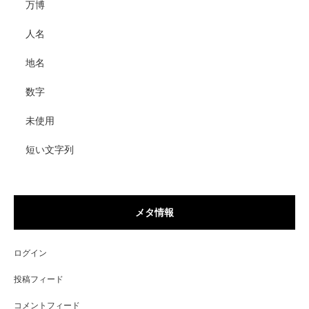
万博
人名
地名
数字
未使用
短い文字列
メタ情報
ログイン
投稿フィード
コメントフィード