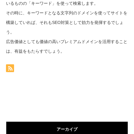
いるものの「キーワード」を使って検索します。
その時に、キーワードとなる文字列のドメインを使ってサイトを
構築していれば、それもSEO対策として効力を発揮するでしょ
う。
広告価値としても価値の高いプレミアムドメインを活用すること
は、有益をもたらすでしょう。
アーカイブ